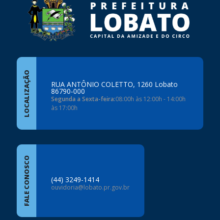
LOCALIZAÇÃO
RUA ANTÔNIO COLETTO, 1260 Lobato
86790-000
Segunda a Sexta-feira:
08:00h às 12:00h - 14:00h
às 17:00h
FALE CONOSCO
(44) 3249-1414
ouvidoria@lobato.pr.gov.br