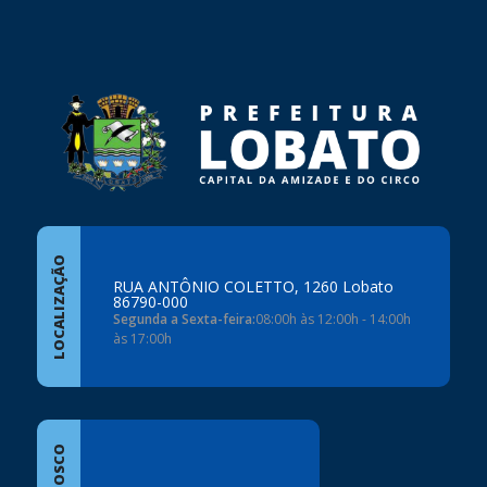
rodapé
LOCALIZAÇÃO
RUA ANTÔNIO COLETTO, 1260 Lobato
86790-000
Segunda a Sexta-feira:
08:00h às 12:00h - 14:00h
às 17:00h