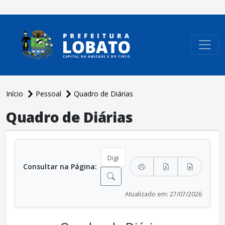
conteúdo do menu
Início
Pessoal
Quadro de Diárias
conteúdo principal
Quadro de Diárias
Consultar na Página:
Atualizado em: 27/07/2026